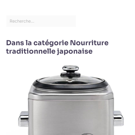
qui sont des cadeaux
idéaux pour Noël, les
anniversaires, les
anniversaires, etc.
Dans la catégorie Nourriture
traditionnelle japonaise