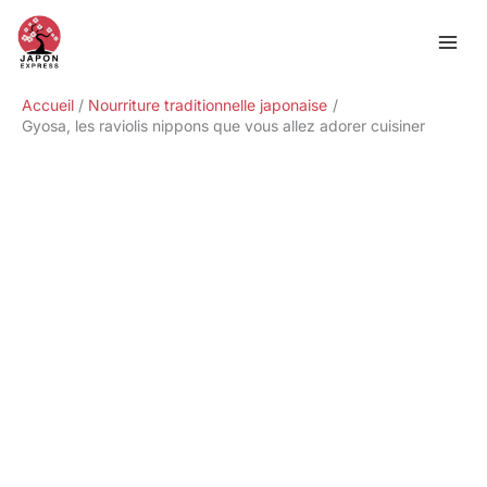
Aller
Rechercher
au
contenu
Accueil
Nourriture traditionnelle japonaise
Gyosa, les raviolis nippons que vous allez adorer cuisiner