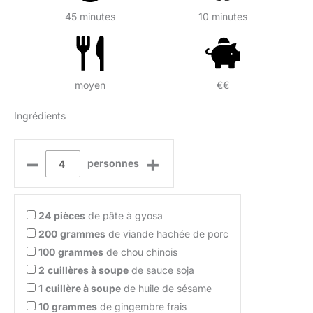
45 minutes
10 minutes
moyen
€€
Ingrédients
–
+
personnes
24
pièces
de pâte à gyosa
200
grammes
de viande hachée de porc
100
grammes
de chou chinois
2
cuillères à soupe
de sauce soja
1
cuillère à soupe
de huile de sésame
10
grammes
de gingembre frais