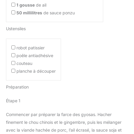
1
gousse
de ail
50
millilitres
de sauce ponzu
Ustensiles
robot patissier
poêle antiadhésive
couteau
planche à découper
Préparation
Étape 1
Commencer par préparer la farce des gyosas. Hacher
finement le chou chinois et le gingembre, puis les mélanger
avec la viande hachée de porc, l’ail écrasé, la sauce soja et