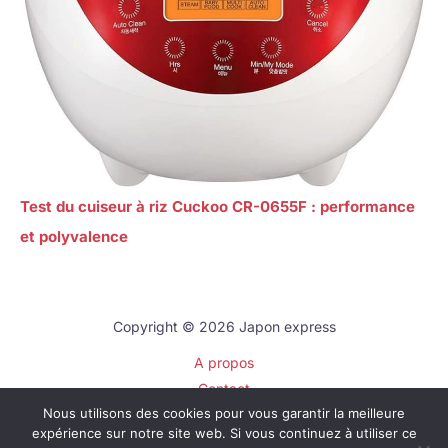
Test du cuiseur à riz Cuckoo CR-0655F : performance
et polyvalence
Copyright © 2026 Japon express
A propos
Contact
Nous utilisons des cookies pour vous garantir la meilleure
Plan du site
expérience sur notre site web. Si vous continuez à utiliser ce
Mentions légales