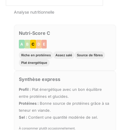
Analyse nutritionnelle
Nutri-Score C
A
B
C
D
E
Riche en protéines
Assez salé
Source de fibres
Plat énergétique
Synthèse express
Profil :
Plat énergétique avec un bon équilibre
entre protéines et glucides.
Protéines :
Bonne source de protéines grâce à sa
teneur en viande.
Sel :
Contient une quantité modérée de sel.
À consommer plutôt occasionnellement.