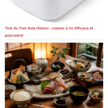
Test du Yum Asia Hotaru : cuiseur à riz efficace et
polyvalent