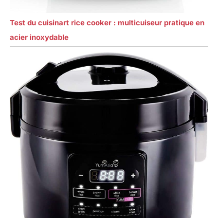
Test du cuisinart rice cooker : multicuiseur pratique en
acier inoxydable