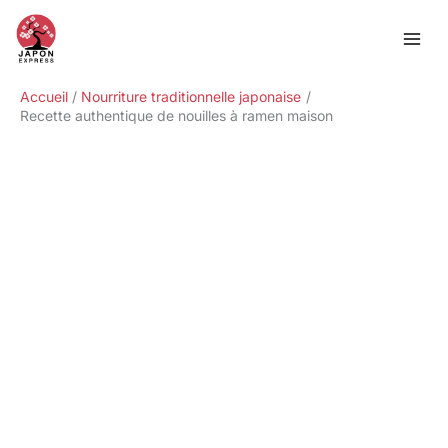
Aller
Rechercher
au
contenu
Accueil
Nourriture traditionnelle japonaise
Recette authentique de nouilles à ramen maison