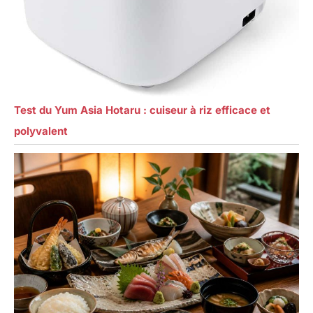
Test du Yum Asia Hotaru : cuiseur à riz efficace et
polyvalent