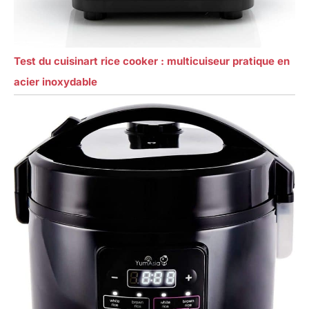
Test du cuisinart rice cooker : multicuiseur pratique en
acier inoxydable