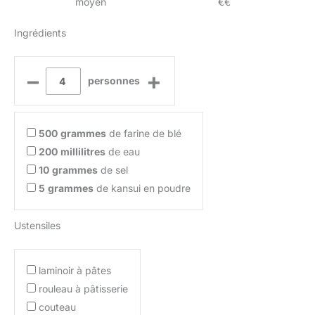
moyen
€€
Ingrédients
–
+
personnes
500
grammes
de farine de blé
200
millilitres
de eau
10
grammes
de sel
5
grammes
de kansui en poudre
Ustensiles
laminoir à pâtes
rouleau à pâtisserie
couteau