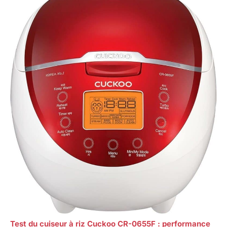
Test du cuiseur à riz Cuckoo CR-0655F : performance