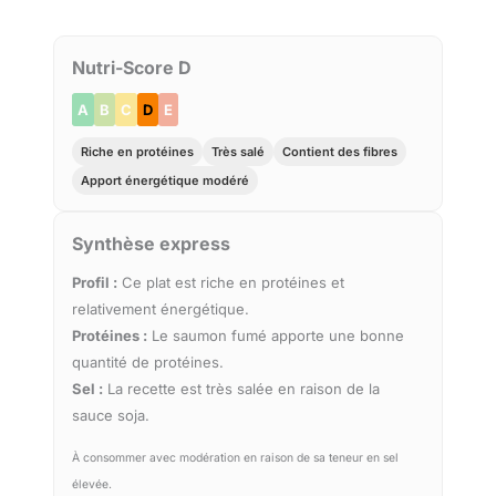
Nutri-Score D
A
B
C
D
E
Riche en protéines
Très salé
Contient des fibres
Apport énergétique modéré
Synthèse express
Profil :
Ce plat est riche en protéines et
relativement énergétique.
Protéines :
Le saumon fumé apporte une bonne
quantité de protéines.
Sel :
La recette est très salée en raison de la
sauce soja.
À consommer avec modération en raison de sa teneur en sel
élevée.