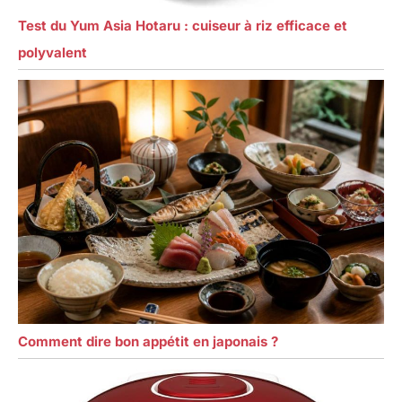
Test du Yum Asia Hotaru : cuiseur à riz efficace et
polyvalent
Comment dire bon appétit en japonais ?