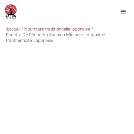
Aller
Rechercher
au
contenu
Accueil
Nourriture traditionnelle japonaise
Recette De Pêche Au Saumon Miomote : dégustez
L’authenticité Japonaise