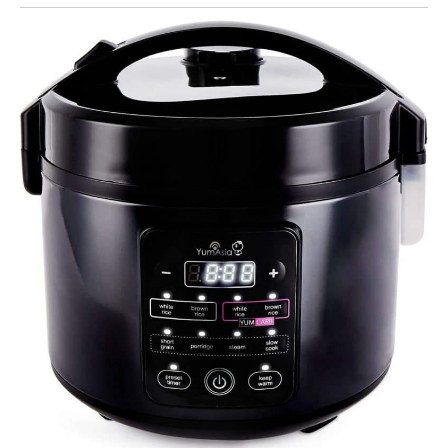
en portions. Ils peuvent
également servir de
petits contenants de
rangement pour divers
accessoires du
quotidien.