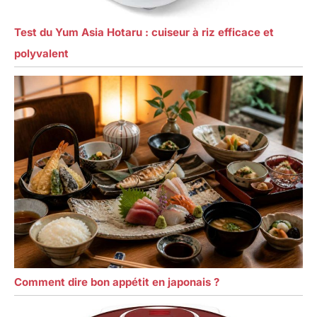
Test du Yum Asia Hotaru : cuiseur à riz efficace et
polyvalent
Comment dire bon appétit en japonais ?