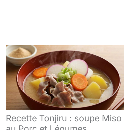
Recette Tonjiru : soupe Miso
au Porc et Légumes