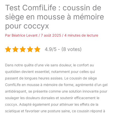
Test ComfiLife : coussin de
siège en mousse à mémoire
pour coccyx
Par
Béatrice Levant
/
7 août 2025
/
4 minutes de lecture
4.9/5 - (8 votes)
Dans notre quête d’une vie sans douleur, le confort au
quotidien devient essentiel, notamment pour celles qui
passent de longues heures assises. Le coussin de siège
ComfiLife en mousse à mémoire de forme, agrémenté d’un gel
antidérapant, se présente comme une solution innovante pour
soulager les douleurs dorsales et soutenir efficacement le
coccyx. Adapté également pour atténuer les effets de la
sciatique et favoriser une posture saine, ce coussin répond à