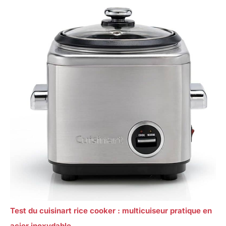
Test du cuisinart rice cooker : multicuiseur pratique en
acier inoxydable