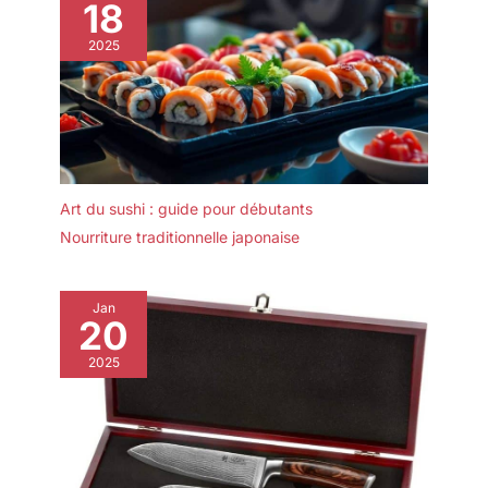
18
2025
Art du sushi : guide pour débutants
Nourriture traditionnelle japonaise
Jan
20
2025