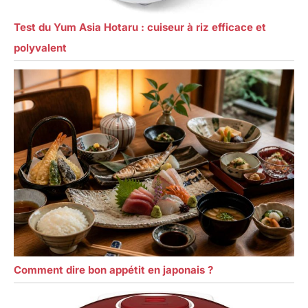
Test du Yum Asia Hotaru : cuiseur à riz efficace et
polyvalent
Comment dire bon appétit en japonais ?