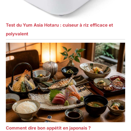
Test du Yum Asia Hotaru : cuiseur à riz efficace et
polyvalent
Comment dire bon appétit en japonais ?