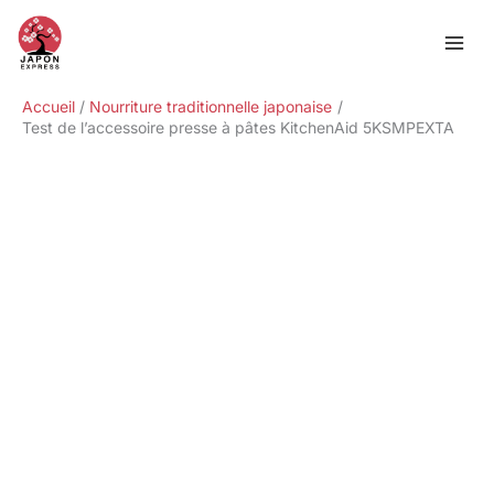
Aller
Rechercher
au
contenu
Accueil
Nourriture traditionnelle japonaise
Test de l’accessoire presse à pâtes KitchenAid 5KSMPEXTA