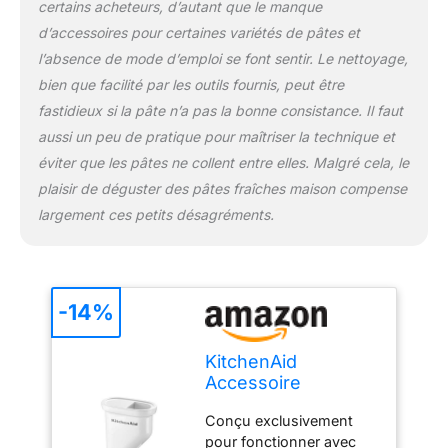
certains acheteurs, d’autant que le manque
d’accessoires pour certaines variétés de pâtes et
l’absence de mode d’emploi se font sentir. Le nettoyage,
bien que facilité par les outils fournis, peut être
fastidieux si la pâte n’a pas la bonne consistance. Il faut
aussi un peu de pratique pour maîtriser la technique et
éviter que les pâtes ne collent entre elles. Malgré cela, le
plaisir de déguster des pâtes fraîches maison compense
largement ces petits désagréments.
-14%
KitchenAid
Accessoire
Machine à Pâtes
Conçu exclusivement
Fraîche -
pour fonctionner avec
5KSMPEXTA -