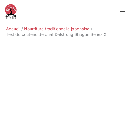
Aller
Rechercher
au
contenu
Accueil
Nourriture traditionnelle japonaise
Test du couteau de chef Dalstrong Shogun Series X