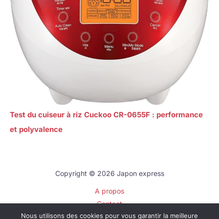
Test du cuiseur à riz Cuckoo CR-0655F : performance
et polyvalence
Copyright © 2026 Japon express
A propos
Contact
Nous utilisons des cookies pour vous garantir la meilleure
Plan du site