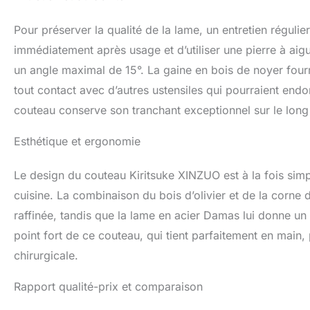
Pour préserver la qualité de la lame, un entretien réguli
immédiatement après usage et d’utiliser une pierre à aig
un angle maximal de 15°. La gaine en bois de noyer fourn
tout contact avec d’autres ustensiles qui pourraient endo
couteau conserve son tranchant exceptionnel sur le long
Esthétique et ergonomie
Le design du couteau Kiritsuke XINZUO est à la fois simpl
cuisine. La combinaison du bois d’olivier et de la corne
raffinée, tandis que la lame en acier Damas lui donne un
point fort de ce couteau, qui tient parfaitement en main
chirurgicale.
Rapport qualité-prix et comparaison