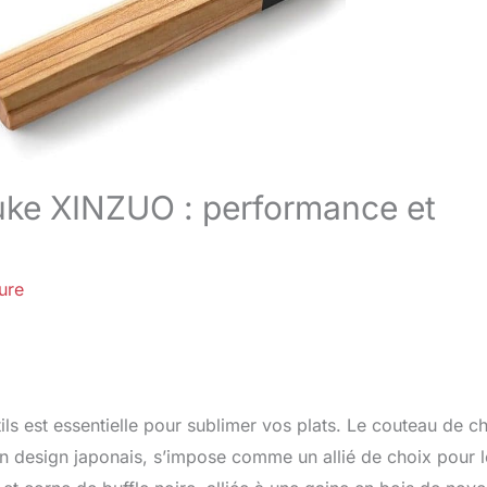
suke XINZUO : performance et
ure
ils est essentielle pour sublimer vos plats. Le couteau de c
n design japonais, s’impose comme un allié de choix pour l