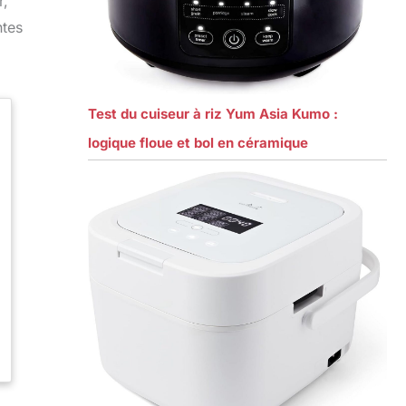
r,
ntes
Test du cuiseur à riz Yum Asia Kumo :
logique floue et bol en céramique