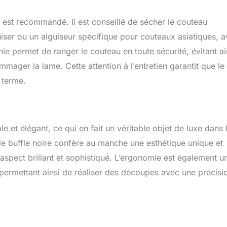
er est recommandé. Il est conseillé de sécher le couteau
uiser ou un aiguiseur spécifique pour couteaux asiatiques, 
ie permet de ranger le couteau en toute sécurité, évitant ai
mmager la lame. Cette attention à l’entretien garantit que le
 terme.
e et élégant, ce qui en fait un véritable objet de luxe dans 
 de buffle noire confère au manche une esthétique unique et
 aspect brillant et sophistiqué. L’ergonomie est également u
, permettant ainsi de réaliser des découpes avec une précisi