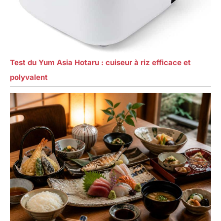
Test du Yum Asia Hotaru : cuiseur à riz efficace et
polyvalent