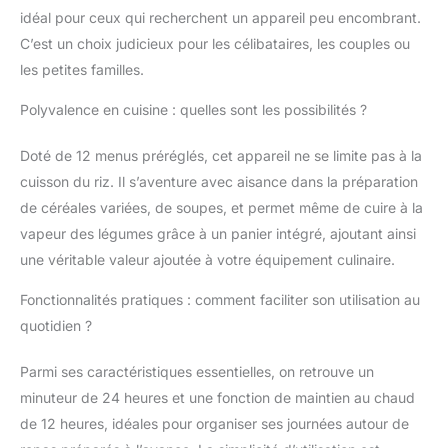
idéal pour ceux qui recherchent un appareil peu encombrant.
C’est un choix judicieux pour les célibataires, les couples ou
les petites familles.
Polyvalence en cuisine : quelles sont les possibilités ?
Doté de 12 menus préréglés, cet appareil ne se limite pas à la
cuisson du riz. Il s’aventure avec aisance dans la préparation
de céréales variées, de soupes, et permet même de cuire à la
vapeur des légumes grâce à un panier intégré, ajoutant ainsi
une véritable valeur ajoutée à votre équipement culinaire.
Fonctionnalités pratiques : comment faciliter son utilisation au
quotidien ?
Parmi ses caractéristiques essentielles, on retrouve un
minuteur de 24 heures et une fonction de maintien au chaud
de 12 heures, idéales pour organiser ses journées autour de