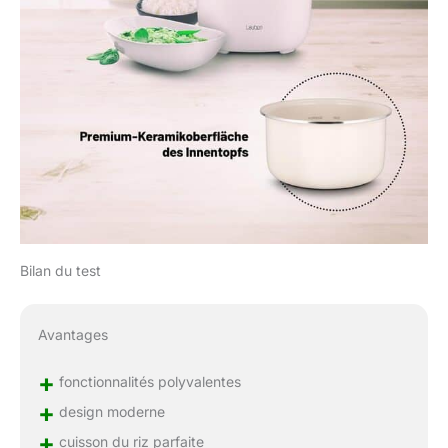
cuillère de mesure sont
un bonus
supplémentaire.
Bilan du test
Avantages
+
fonctionnalités polyvalentes
+
design moderne
+
cuisson du riz parfaite