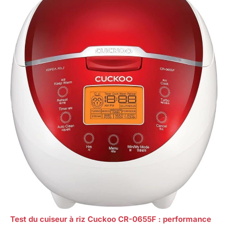
Test du cuiseur à riz Cuckoo CR-0655F : performance