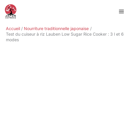
Aller
Rechercher
au
contenu
Accueil
Nourriture traditionnelle japonaise
Test du cuiseur à riz Lauben Low Sugar Rice Cooker : 3 l et 6
modes