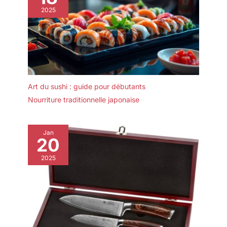
2025
Art du sushi : guide pour débutants
Nourriture traditionnelle japonaise
Jan
20
2025