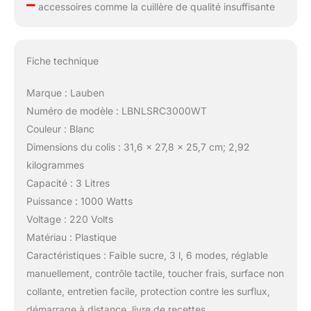
–
accessoires comme la cuillère de qualité insuffisante
Fiche technique
Marque : Lauben
Numéro de modèle : LBNLSRC3000WT
Couleur : Blanc
Dimensions du colis : 31,6 x 27,8 x 25,7 cm; 2,92
kilogrammes
Capacité : 3 Litres
Puissance : 1000 Watts
Voltage : 220 Volts
Matériau : Plastique
Caractéristiques : Faible sucre, 3 l, 6 modes, réglable
manuellement, contrôle tactile, toucher frais, surface non
collante, entretien facile, protection contre les surflux,
démarrage à distance, livre de recettes