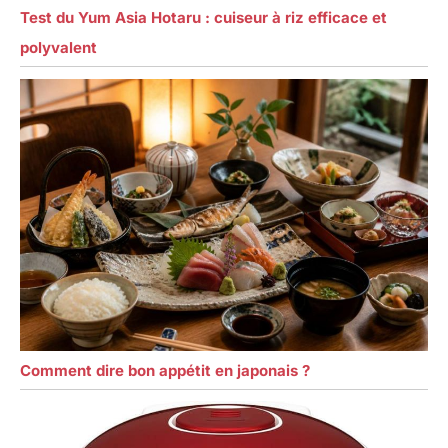
Test du Yum Asia Hotaru : cuiseur à riz efficace et
polyvalent
Comment dire bon appétit en japonais ?