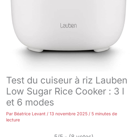
Test du cuiseur à riz Lauben
Low Sugar Rice Cooker : 3 l
et 6 modes
Par
Béatrice Levant
/
13 novembre 2025
/
5 minutes de
lecture
5/5 - (8 votes)