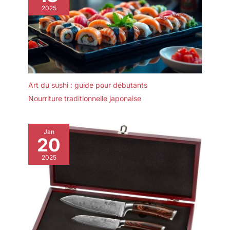
2025
Art du sushi : guide pour débutants
Nourriture traditionnelle japonaise
Jan
20
2025