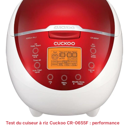
Test du cuiseur à riz Cuckoo CR-0655F : performance