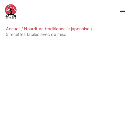
Aller
Rechercher
au
contenu
Accueil
Nourriture traditionnelle japonaise
5 recettes faciles avec du miso