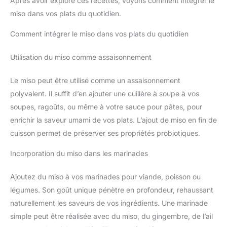
Après avoir exploré ces recettes, voyons comment intégrer le
miso dans vos plats du quotidien.
Comment intégrer le miso dans vos plats du quotidien
Utilisation du miso comme assaisonnement
Le miso peut être utilisé comme un assaisonnement
polyvalent. Il suffit d’en ajouter une cuillère à soupe à vos
soupes, ragoûts, ou même à votre sauce pour pâtes, pour
enrichir la saveur umami de vos plats. L’ajout de miso en fin de
cuisson permet de préserver ses propriétés probiotiques.
Incorporation du miso dans les marinades
Ajoutez du miso à vos marinades pour viande, poisson ou
légumes. Son goût unique pénètre en profondeur, rehaussant
naturellement les saveurs de vos ingrédients. Une marinade
simple peut être réalisée avec du miso, du gingembre, de l’ail