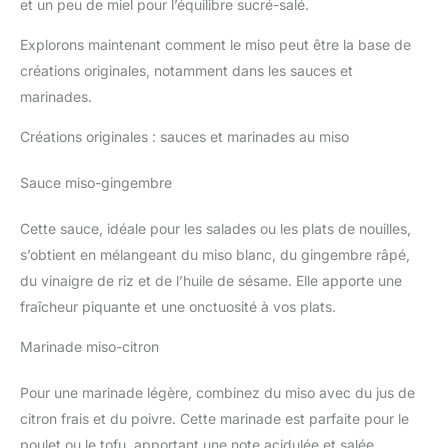
et un peu de miel pour l’équilibre sucré-salé.
Explorons maintenant comment le miso peut être la base de
créations originales, notamment dans les sauces et
marinades.
Créations originales : sauces et marinades au miso
Sauce miso-gingembre
Cette sauce, idéale pour les salades ou les plats de nouilles,
s’obtient en mélangeant du miso blanc, du gingembre râpé,
du vinaigre de riz et de l’huile de sésame. Elle apporte une
fraîcheur piquante et une onctuosité à vos plats.
Marinade miso-citron
Pour une marinade légère, combinez du miso avec du jus de
citron frais et du poivre. Cette marinade est parfaite pour le
poulet ou le tofu, apportant une note acidulée et salée.